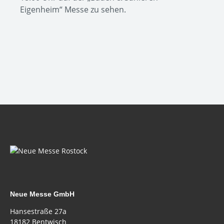
Eigenheim“ Messe zu sehen.
Neue Messe GmbH
Hansestraße 27a
18182 Bentwisch